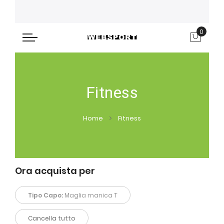
0
Carre
Fitness
Home
Fitness
Ora acquista per
Tipo Capo:
Maglia manica T
Cancella tutto