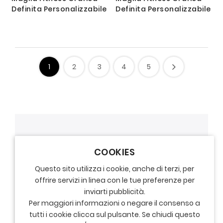
Definita Personalizzabile
Definita Personalizzabile
1
2
3
4
5
COOKIES
Questo sito utilizza i cookie, anche di terzi, per
offrire servizi in linea con le tue preferenze per
inviarti pubblicità.
Per maggiori informazioni o negare il consenso a
tutti i cookie clicca sul pulsante. Se chiudi questo