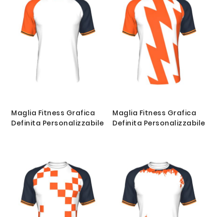
decresc
Maglia Fitness Grafica
Maglia Fitness Grafica
Definita Personalizzabile
Definita Personalizzabile