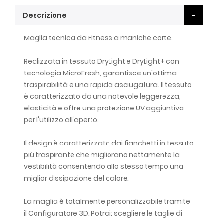
Descrizione
Maglia tecnica da Fitness a maniche corte.
Realizzata in tessuto DryLight e DryLight+ con
tecnologia MicroFresh, garantisce un'ottima
traspirabilità e una rapida asciugatura. Il tessuto
è caratterizzato da una notevole leggerezza,
elasticità e offre una protezione UV aggiuntiva
per l'utilizzo all'aperto.
Il design è caratterizzato dai fianchetti in tessuto
più traspirante che migliorano nettamente la
vestibilità consentendo allo stesso tempo una
miglior dissipazione del calore.
La maglia è totalmente personalizzabile tramite
il Configuratore 3D. Potrai: scegliere le taglie di