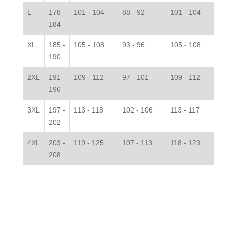
L
178 -
101 - 104
88 - 92
101 - 104
184
XL
185 -
105 - 108
93 - 96
105 - 108
190
2XL
191 -
109 - 112
97 - 101
109 - 112
196
3XL
197 -
113 - 118
102 - 106
113 - 117
202
4XL
203 -
119 - 125
107 - 113
118 - 123
208