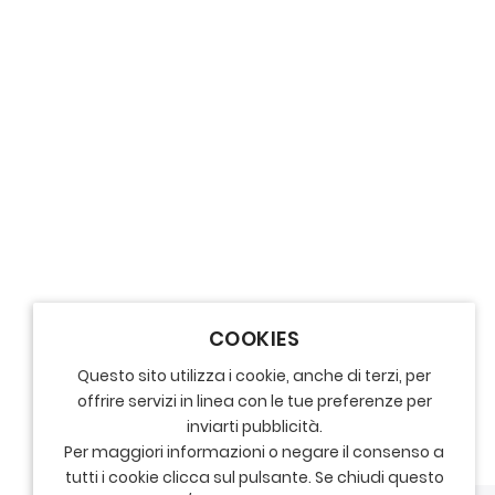
COOKIES
Questo sito utilizza i cookie, anche di terzi, per
offrire servizi in linea con le tue preferenze per
inviarti pubblicità.
Per maggiori informazioni o negare il consenso a
tutti i cookie clicca sul pulsante. Se chiudi questo