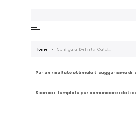
Home
Configura-Definita-Catalogo-Websport
Per un risultato ottimale ti suggeriamo di 
Scarica il template per comunicare i dati 