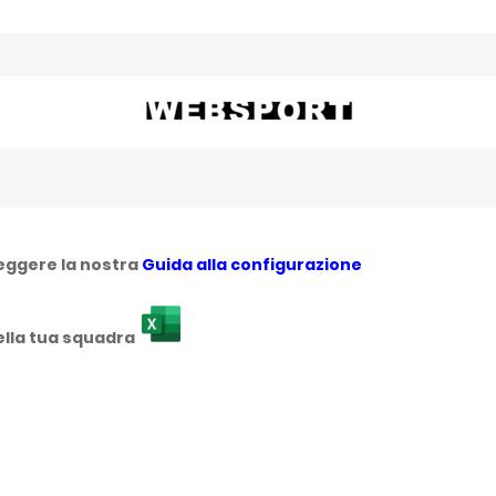
leggere la nostra
Guida alla configurazione
della tua squadra